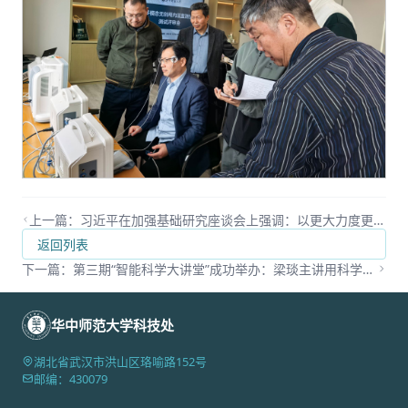
上一篇：习近平在加强基础研究座谈会上强调：以更大力度更实举措加强基础研究 进一步打牢科技强国建设根基
返回列表
下一篇：第三期“智能科学大讲堂”成功举办：梁琰主讲用科学可视化实现科学的高效传播
华中师范大学科技处
湖北省武汉市洪山区珞喻路152号
邮编：430079